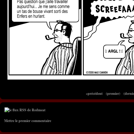
«précédent
(premier)
(dernie
Mettre le premier commentaire