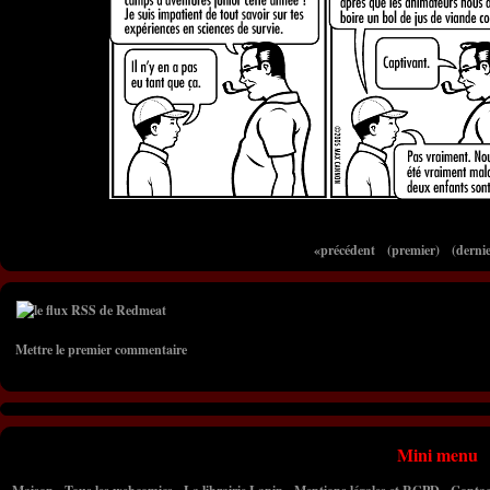
«précédent
(premier)
(dernie
Mettre le premier commentaire
Mini menu