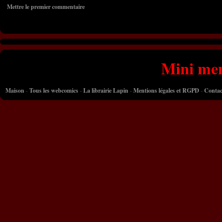
Mettre le premier commentaire
Mini me
Maison
-
Tous les webcomics
-
La librairie Lapin
-
Mentions légales et RGPD
-
Contac