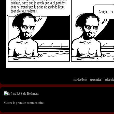
«précédent
(premier)
(dernie
Mettre le premier commentaire