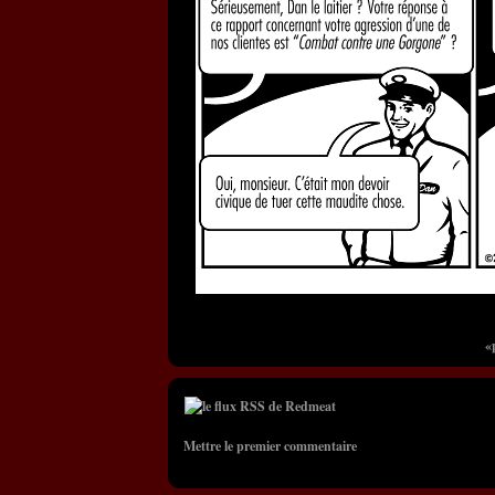
«
Mettre le premier commentaire