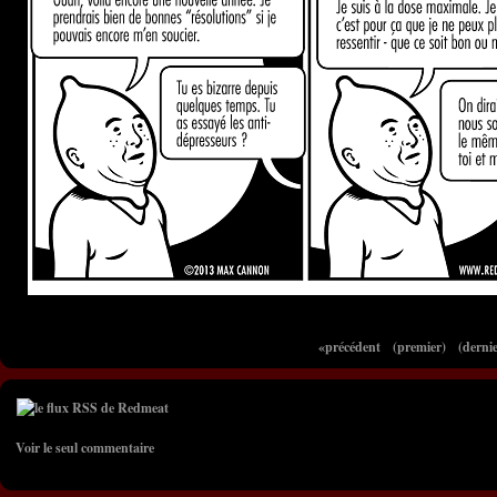
«précédent
(premier)
(dernie
Voir le seul commentaire