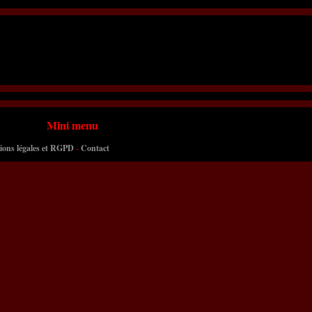
Mini menu
ions légales et RGPD
-
Contact