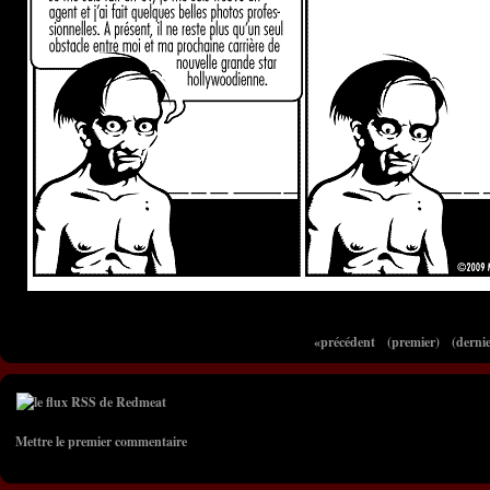
«précédent
(premier)
(dernie
Mettre le premier commentaire