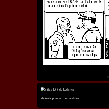
«
Mettre le premier commentaire