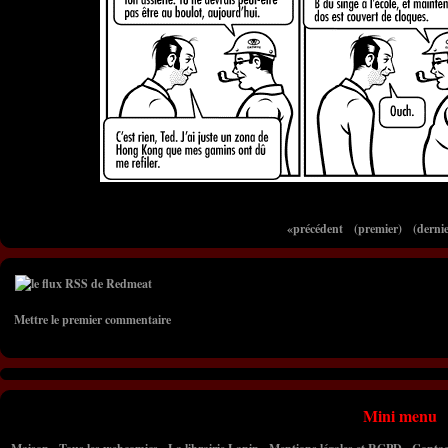
«précédent
(premier)
(dernie
Mettre le premier commentaire
Mini menu