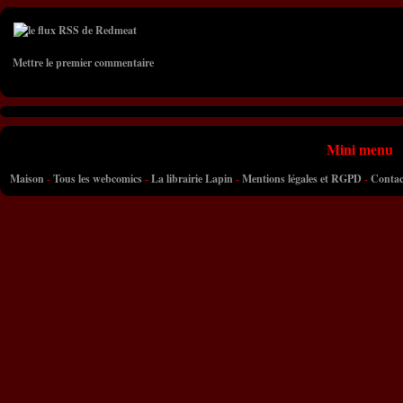
Mettre le premier commentaire
Mini menu
Maison
-
Tous les webcomics
-
La librairie Lapin
-
Mentions légales et RGPD
-
Contac