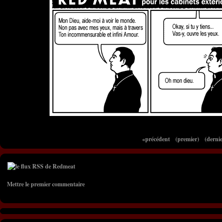
«précédent
(premier)
(dernie
Mettre le premier commentaire