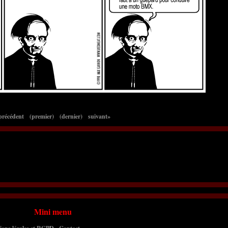
précédent
(premier)
(dernier)
suivant»
Mini menu