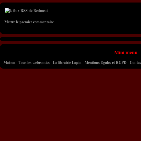
Mettre le premier commentaire
Mini menu
Maison
-
Tous les webcomics
-
La librairie Lapin
-
Mentions légales et RGPD
-
Contac