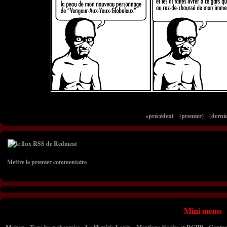
«précédent
(premier)
(dernie
Mettre le premier commentaire
Mini menu