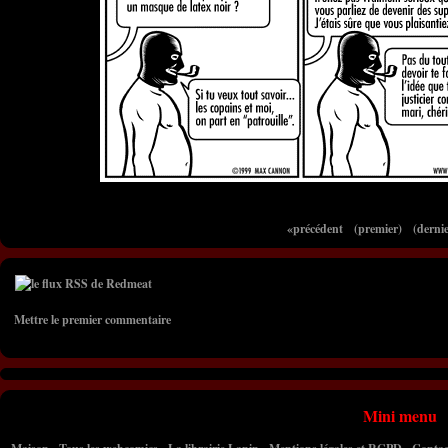
«précédent
(premier)
(dernie
Mettre le premier commentaire
Mini menu