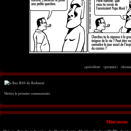
«précédent
(premier)
(dernie
Mettre le premier commentaire
Mini menu