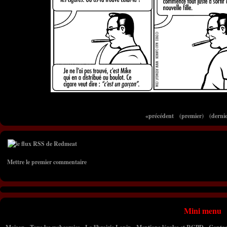
«précédent
(premier)
(dernie
Mettre le premier commentaire
Mini menu