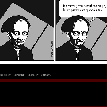
précédent
(premier)
(dernier)
suivant»