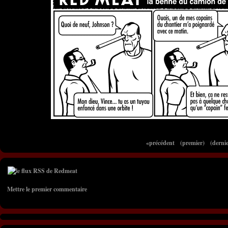
«précédent
(premier)
(dernie
Mettre le premier commentaire