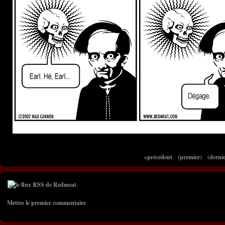
«précédent
(premier)
(dernie
Mettre le premier commentaire