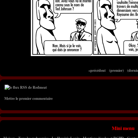
«précédent
(premier)
(dernie
Mettre le premier commentaire
Mini menu