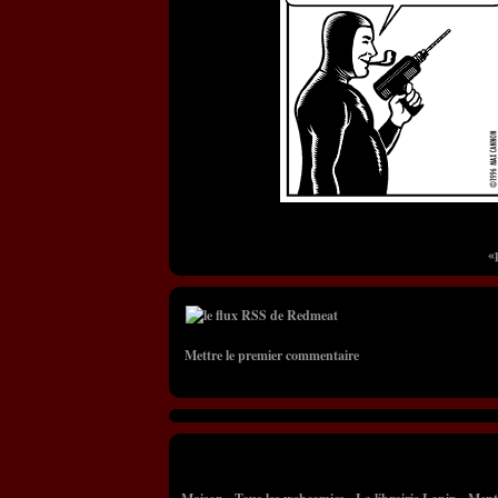
«
Mettre le premier commentaire