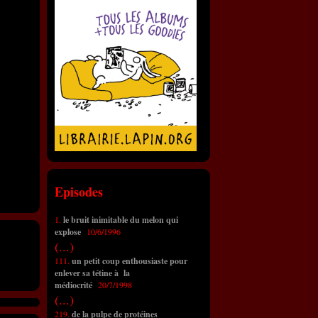
Episodes
1.
le bruit inimitable du melon qui
explose
10/6/1996
(...)
111.
un petit coup enthousiaste pour
enlever sa tétine à la
médiocrité
20/7/1998
(...)
219.
de la pulpe de protéines