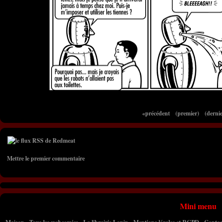
«précédent
(premier)
(dernie
Mettre le premier commentaire
Mini menu