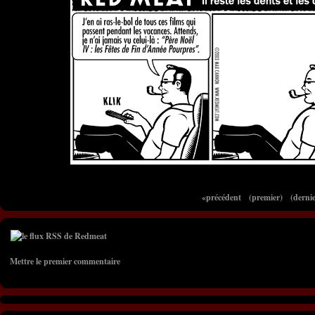
«précédent
(premier)
(dernie
Mettre le premier commentaire