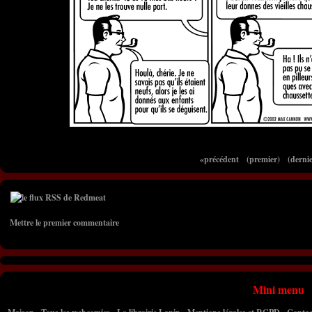
«précédent
(premier)
(dernie
Mettre le premier commentaire
Mini menu