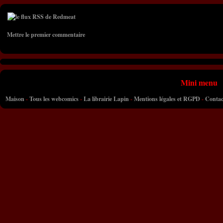
Mettre le premier commentaire
Mini menu
Maison
-
Tous les webcomics
-
La librairie Lapin
-
Mentions légales et RGPD
-
Contac