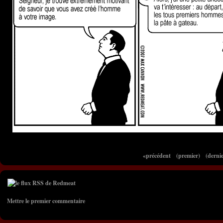
«précédent
(premier)
(dernie
Mettre le premier commentaire