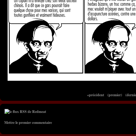
«précédent
(premier)
(dernie
Mettre le premier commentaire