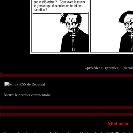
«précédent
(premier)
(dernie
Mettre le premier commentaire
Mini menu