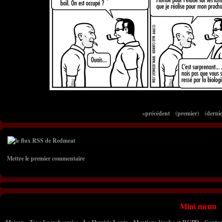
«précédent
(premier)
(dernie
Mettre le premier commentaire
Mini menu