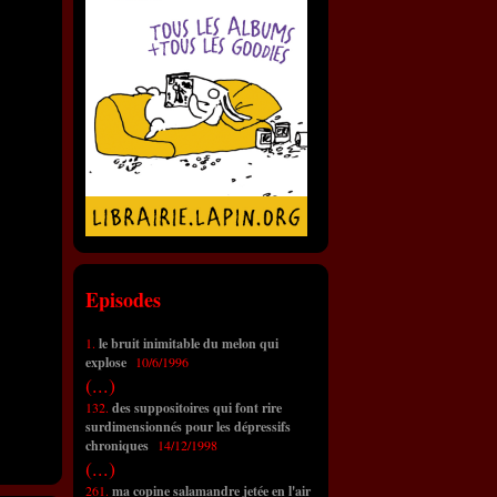
Episodes
1.
le bruit inimitable du melon qui
explose
10/6/1996
(...)
132.
des suppositoires qui font rire
surdimensionnés pour les dépressifs
chroniques
14/12/1998
(...)
261.
ma copine salamandre jetée en l'air